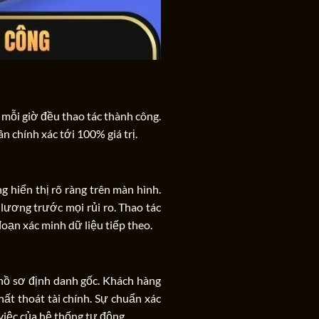
 mỗi giờ đều thao tác thành công.
 chính xác tới 100% giá trị.
 hiển thị rõ ràng trên màn hình.
lương trước mọi rủi ro. Thao tác
oạn xác minh dữ liệu tiếp theo.
hồ sơ định danh gốc. Khách hàng
hất thoát tài chính. Sự chuẩn xác
việc của hệ thống tự động.