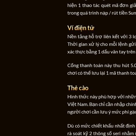
hiện 1 thao tác quét mã đơn gi
trong quá trình nạp / rút tiền 
Ví điện tử
Nền tảng hỗ trợ liên kết với 3
Thời gian xử lý cho mỗi lệnh gửi
xác thực bằng 1 dấu vân tay trên
Cổng thanh toán này thu hút 5.
chơi có thể lưu lại 1 mã thanh to
Thẻ cào
Hình thức này phù hợp với nhữ
Việt Nam. Bạn chỉ cần nhập chính 
người chơi cần lưu ý mức phí gạc
Dù có mức chiết khấu nhất định 
rà soát kỹ 2 thông số seri nhằm