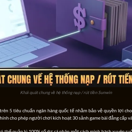
Khái quát chung về hệ thống nạp / rút tiền Sunwin
rên 5 tiêu chuẩn ngân hàng quốc tế nhằm bảo vệ quyền lợi cho 
chính cho phép người chơi kích hoạt 30 sảnh game bài đẳng cấp và 
ó thể quản lý 100% số dư cá nhân một cách minh bạch xuyên suốt 2