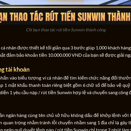
Chỉ bạn thao tác rút tiền Sunwin thành công
 cá nhân được thiết kế tối giản qua 3 bước giúp 1.000 khách hàng
uật đảm bảo khoản tiền 10.000.000 VND của bạn sẽ được giải ngân
ng tài khoản
 nhấn vào biểu tượng ví cá nhân để tìm kiếm chức năng đổi thưởng
ập 1 mật khẩu thanh toán riêng biệt gồm 6 chữ số để bảo vệ quỹ 
iện 1 yêu cầu nạp / rút tiền Sunwin hợp lệ và chuyển sang công đ
oản ngân hàng cùng tên chủ sở hữu không dấu để khớp lệnh với 
in quan trọng nhằm tránh lỗi chuyển nhầm sang 1 địa chỉ lạ gây t
n ngân quỹ duyệt lệnh nạp / rút tiền Sunwin chỉ trong 2 phút làm 