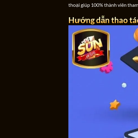
thoại giúp 100% thành viên tham 
Hướng dẫn thao tác 