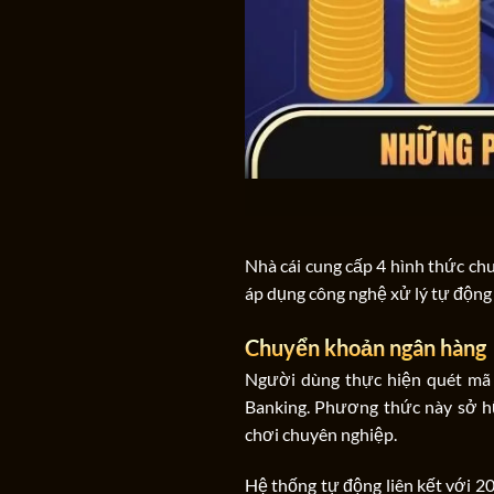
Nhà cái cung cấp 4 hình thức ch
áp dụng công nghệ xử lý tự động 
Chuyển khoản ngân hàng
Người dùng thực hiện quét mã 
Banking. Phương thức này sở hữ
chơi chuyên nghiệp.
Hệ thống tự động liên kết với 20