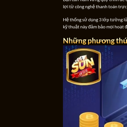
lợi từ công nghệ thanh toán trực
Hệ thống sử dụng 3 lớp tường lử
kỹ thuật này đảm bảo mọi hoạt độ
Những phương thức