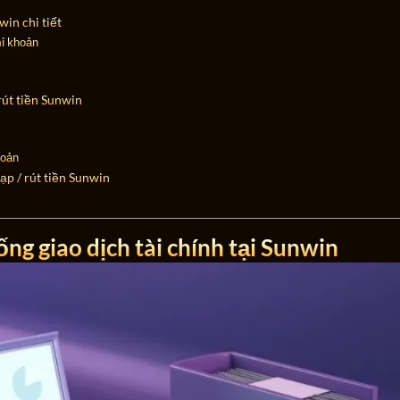
win chi tiết
ài khoản
rút tiền Sunwin
hoản
ạp / rút tiền Sunwin
ng giao dịch tài chính tại Sunwin