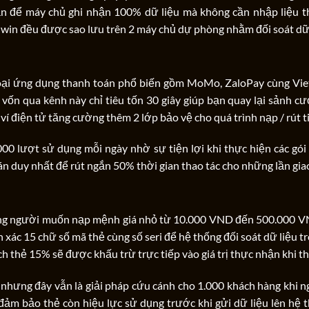
ản để máy chủ ghi nhận 100% dữ liệu mà không cần nhập liệu th
Sunwin đều được sao lưu trên 2 máy chủ dự phòng nhằm đối soát dữ
 loại ứng dụng thanh toán phổ biến gồm MoMo, ZaloPay cùng Viet
 vốn qua kênh này chỉ tiêu tốn 30 giây giúp bạn quay lại sảnh c
 ví điện tử tăng cường thêm 2 lớp bảo vệ cho quá trình nạp / rút t
000 lượt sử dụng mỗi ngày nhờ sự tiện lợi khi thực hiện các g
án duy nhất để rút ngắn 50% thời gian thao tác cho những lần giao
ng người muốn nạp mệnh giá nhỏ từ 10.000 VND đến 500.000 VN
xác 15 chữ số mã thẻ cùng số seri để hệ thống đối soát dữ liệu tr
h thẻ 15% sẽ được khấu trừ trực tiếp vào giá trị thực nhận khi th
nhưng đây vẫn là giải pháp cứu cánh cho 1.000 khách hàng khi ng
 đảm bảo thẻ còn hiệu lực sử dụng trước khi gửi dữ liệu lên hệ